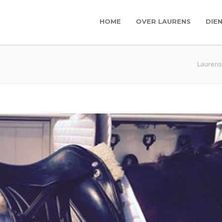
HOME
OVER LAURENS
DIE
Laurens