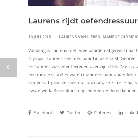
Laurens rijdt oefendressuu
10 JULI 2015
LAURENS VAN LIEREN
,
MANEGE OLYMPI
Vandaag is Laurens met twee paarden afgereisd naar 
Olympic. Laurens reed één paard in de Prix St. George,
en Laurens was zeer tevreden over zijn ritten: “Ze scoo
een mooie score! Er waren maar een paar onderdelen d
binnenkort gaan ze mee op concours, ze zijn er klaar vo
zware werk. Binnenkort mag iedereen ze leren kennen, 
Facebook
Twitter
Pinterest
Linked