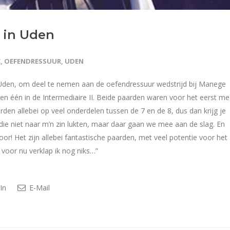
r in Uden
C
,
OEFENDRESSUUR
,
UDEN
Uden, om deel te nemen aan de oefendressuur wedstrijd bij Manege
 en één in de Intermediaire II. Beide paarden waren voor het eerst me
rden allebei op veel onderdelen tussen de 7 en de 8, dus dan krijg je
ie niet naar m’n zin lukten, maar daar gaan we mee aan de slag. En
or! Het zijn allebei fantastische paarden, met veel potentie voor het
voor nu verklap ik nog niks…”
In
E-Mail