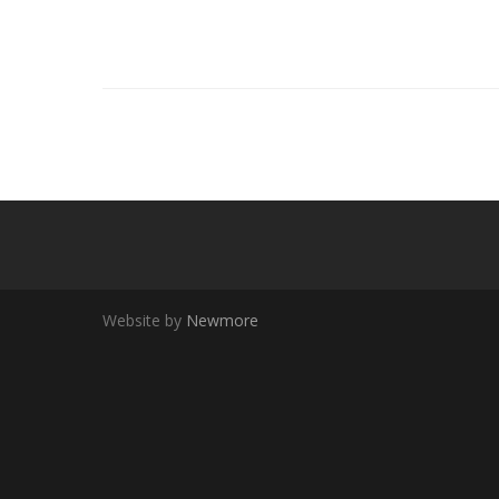
Website by
Newmore