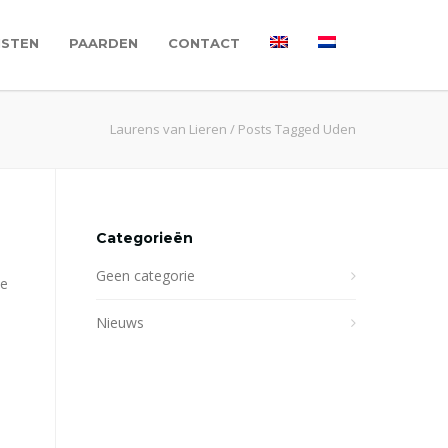
NSTEN
PAARDEN
CONTACT
Laurens van Lieren
/
Posts Tagged Uden
Categorieën
Geen categorie
te
Nieuws