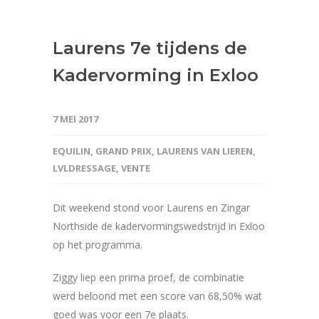
Laurens 7e tijdens de
Kadervorming in Exloo
7 MEI 2017
EQUILIN
,
GRAND PRIX
,
LAURENS VAN LIEREN
,
LVLDRESSAGE
,
VENTE
Dit weekend stond voor Laurens en Zingar
Northside de kadervormingswedstrijd in Exloo
op het programma.
Ziggy liep een prima proef, de combinatie
werd beloond met een score van 68,50% wat
goed was voor een 7e plaats.