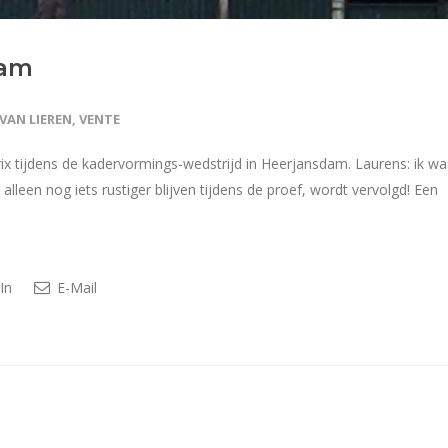
dam
VAN LIEREN
,
VENTE
x tijdens de kadervormings-wedstrijd in Heerjansdam. Laurens: ik wa
t alleen nog iets rustiger blijven tijdens de proef, wordt vervolgd! Een
In
E-Mail