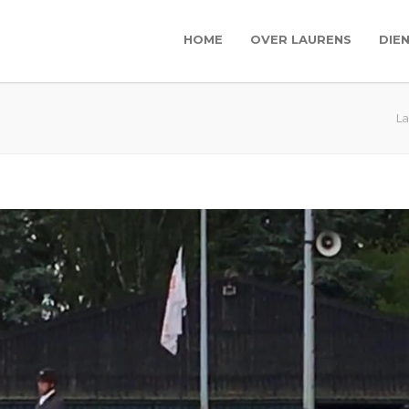
HOME
OVER LAURENS
DIE
La