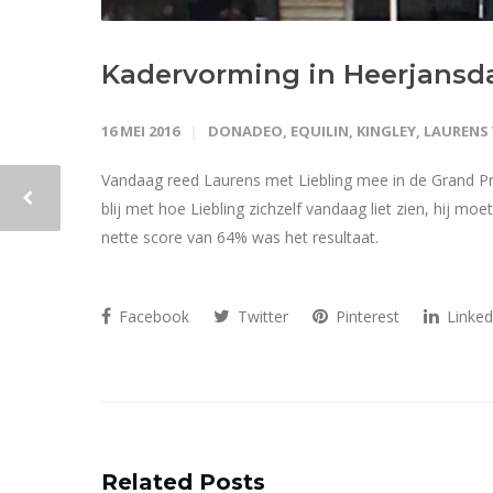
Kadervorming in Heerjans
16 MEI 2016
DONADEO
,
EQUILIN
,
KINGLEY
,
LAURENS 
Vandaag reed Laurens met Liebling mee in de Grand Pri
blij met hoe Liebling zichzelf vandaag liet zien, hij moe
nette score van 64% was het resultaat.
Facebook
Twitter
Pinterest
Linked
Related Posts