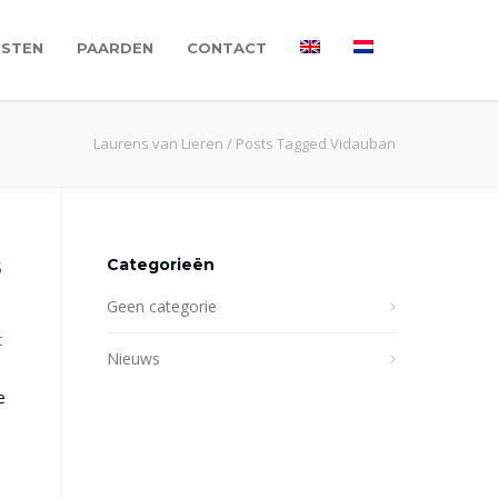
NSTEN
PAARDEN
CONTACT
Laurens van Lieren
/
Posts Tagged Vidauban
s
Categorieën
Geen categorie
t
Nieuws
e