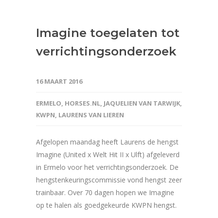
Imagine toegelaten tot
verrichtingsonderzoek
16 MAART 2016
ERMELO
,
HORSES.NL
,
JAQUELIEN VAN TARWIJK
,
KWPN
,
LAURENS VAN LIEREN
Afgelopen maandag heeft Laurens de hengst
Imagine (United x Welt Hit II x Ulft) afgeleverd
in Ermelo voor het verrichtingsonderzoek. De
hengstenkeuringscommissie vond hengst zeer
trainbaar. Over 70 dagen hopen we Imagine
op te halen als goedgekeurde KWPN hengst.