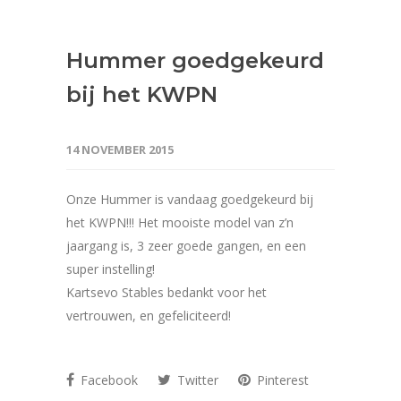
Hummer goedgekeurd
bij het KWPN
14 NOVEMBER 2015
Onze Hummer is vandaag goedgekeurd bij
het KWPN!!! Het mooiste model van z’n
jaargang is, 3 zeer goede gangen, en een
super instelling!
Kartsevo Stables bedankt voor het
vertrouwen, en gefeliciteerd!
Facebook
Twitter
Pinterest