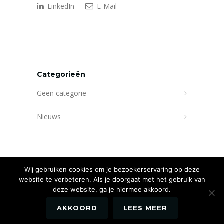
LinkedIn
E-Mail
Categorieën
Geen categorie
Nieuws
Wij gebruiken cookies om je bezoekerservaring op deze
website te verbeteren. Als je doorgaat met het gebruik van
deze website, ga je hiermee akkoord.
AKKOORD
LEES MEER
Website by
Newmore